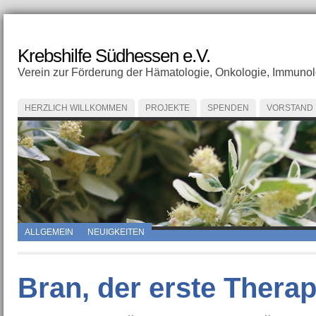
Krebshilfe Südhessen e.V.
Verein zur Förderung der Hämatologie, Onkologie, Immunolo
HERZLICH WILLKOMMEN
PROJEKTE
SPENDEN
VORSTAND
ALLGEMEIN
NEUIGKEITEN
Bran, der erste Therap