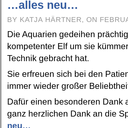
…alles neu…
BY KATJA HÄRTNER, ON FEBRUA
Die Aquarien gedeihen prächtig
kompetenter Elf um sie kümmer
Technik gebracht hat.
Sie erfreuen sich bei den Pati
immer wieder großer Beliebthei
Dafür einen besonderen Dank a
ganz herzlichen Dank an die S
neu…