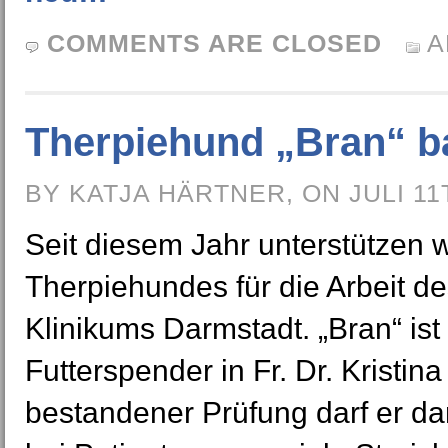
COMMENTS ARE CLOSED
A
Therpiehund „Bran“ ba
BY KATJA HÄRTNER, ON JULI 11
Seit diesem Jahr unterstützen 
Therpiehundes für die Arbeit d
Klinikums Darmstadt. „Bran“ ist
Futterspender in Fr. Dr. Krist
bestandener Prüfung darf er da