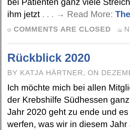
bei Patienten ganz viele Strei
ihm jetzt
. . . → Read More:
The
COMMENTS ARE CLOSED
N
Rückblick 2020
BY KATJA HÄRTNER, ON DEZEMB
Ich möchte mich bei allen Mitg
der Krebshilfe Südhessen ganz 
Jahr 2020 geht zu ende und es i
werfen, was wir in diesem Jahr 