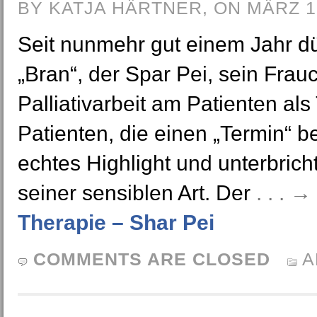
BY KATJA HÄRTNER, ON MÄRZ 1
Seit nunmehr gut einem Jahr dür
„Bran“, der Spar Pei, sein Fra
Palliativarbeit am Patienten als
Patienten, die einen „Termin“ b
echtes Highlight und unterbricht
seiner sensiblen Art. Der
. . . 
Therapie – Shar Pei
COMMENTS ARE CLOSED
A